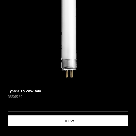
Lysrör T5 28W 840
8356520
SHOW