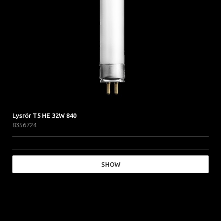
Lysrör T5 HE 32W 840
8356724
SHOW