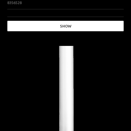
8356528
SHOW