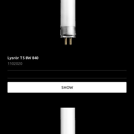
Lysrör T5 8W 840
1102020
SHOW