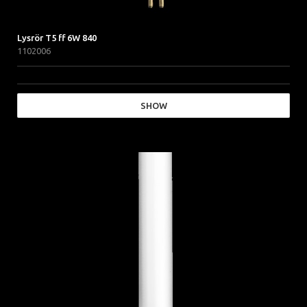
Lysrör T5 ff 6W 840
1102006
SHOW