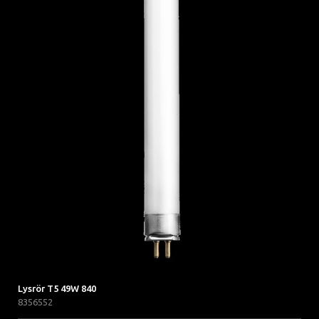
Lysrör T5 49W 840
8356552