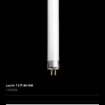
Lysrör T5 ff 4W 840
1102004