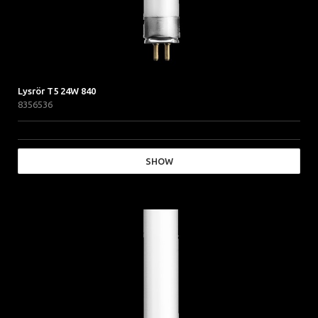
Lysrör T5 24W 840
8356536
SHOW