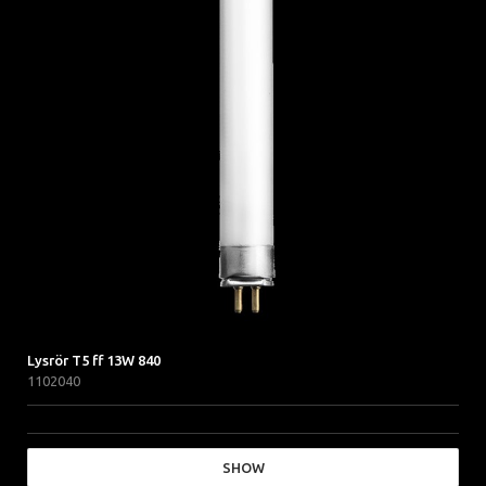
Lysrör T5 ff 13W 840
1102040
SHOW