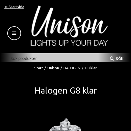
⇐ Startsida
SÖK
Start
/
Unison
/
HALOGEN
/
G8 klar
Halogen G8 klar