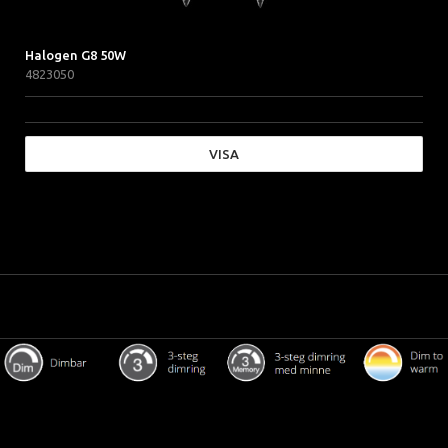
Halogen G8 50W
4823050
VISA