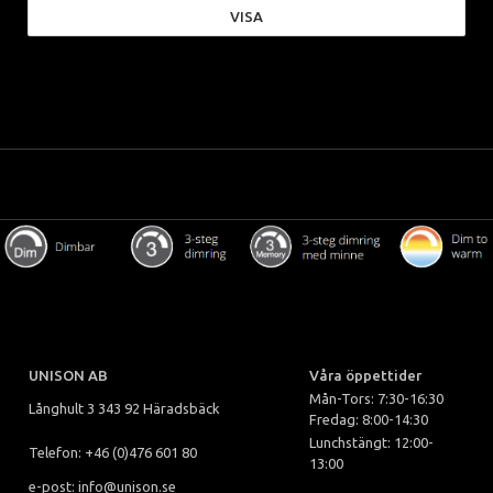
VISA
UNISON AB
Våra öppettider
Mån-Tors: 7:30-16:30
Långhult 3 343 92 Häradsbäck
Fredag: 8:00-14:30
Lunchstängt: 12:00-
Telefon: +46 (0)476 601 80
13:00
e-post: info@unison.se