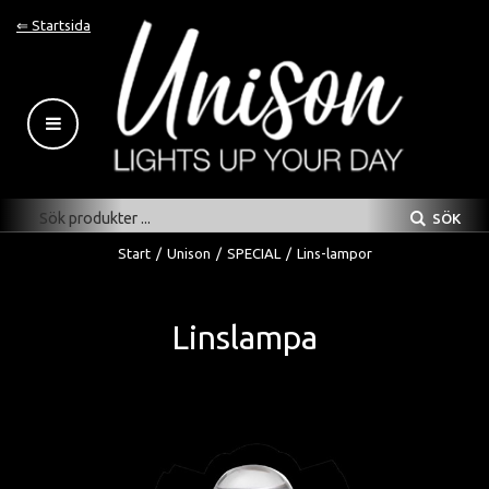
⇐ Startsida
SÖK
Start
/
Unison
/
SPECIAL
/
Lins-lampor
Linslampa